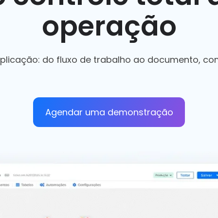
operação
licação: do fluxo de trabalho ao documento, co
Agendar uma demonstração