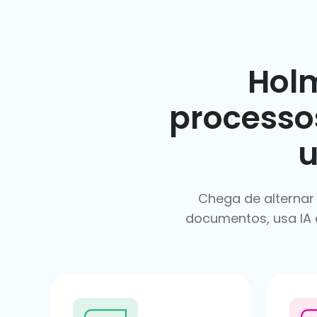
Hol
processo
Chega de alternar 
documentos, usa IA 