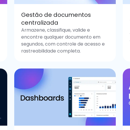
Gestão de documentos
centralizada
Armazene, classifique, valide e
encontre qualquer documento em
segundos, com controle de acesso e
rastreabilidade completa.