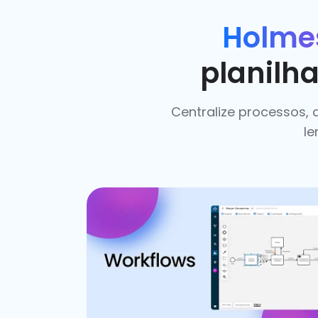
Holme
planilha
Centralize processos,
le