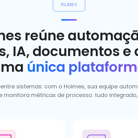
PILARES
mes reúne automaçã
s, IA, documentos e
uma
única platafor
entre sistemas: com o Holmes, sua equipe automa
e monitora métricas de processo: tudo integrado,