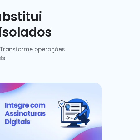
bstitui
 isolados
! Transforme operações
is.