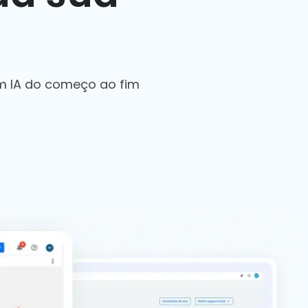
m IA do começo ao fim