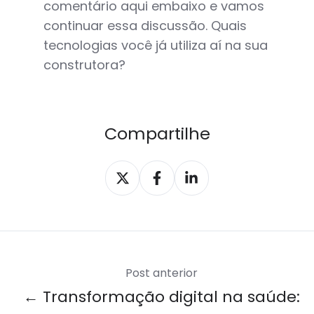
comentário aqui embaixo e vamos
continuar essa discussão. Quais
tecnologias você já utiliza aí na sua
construtora?
Compartilhe
Compartilhar
Compartilhar
Compartilhar
X
Facebook
LinkedIn
Post anterior
← Transformação digital na saúde: