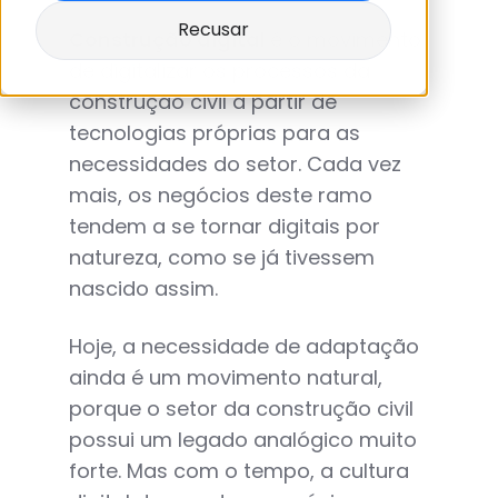
Recusar
Construção digital
é o movimento
de digitalizar os processos da
construção civil a partir de
tecnologias próprias para as
necessidades do setor. Cada vez
mais, os negócios deste ramo
tendem a se tornar digitais por
natureza, como se já tivessem
nascido assim.
Hoje, a necessidade de adaptação
ainda é um movimento natural,
porque o setor da construção civil
possui um legado analógico muito
forte. Mas com o tempo, a cultura