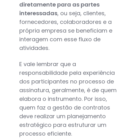
diretamente para as partes
interessadas
, ou seja, clientes,
fornecedores, colaboradores e a
própria empresa se beneficiam e
interagem com esse fluxo de
atividades.
E vale lembrar que a
responsabilidade pela experiência
dos participantes no processo de
assinatura, geralmente, é de quem
elabora o instrumento. Por isso,
quem faz a gestão de contratos
deve realizar um planejamento
estratégico para estruturar um
processo eficiente.