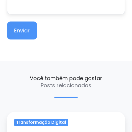
Você também pode gostar
Posts relacionados
Tendências
Transformação Digital
em