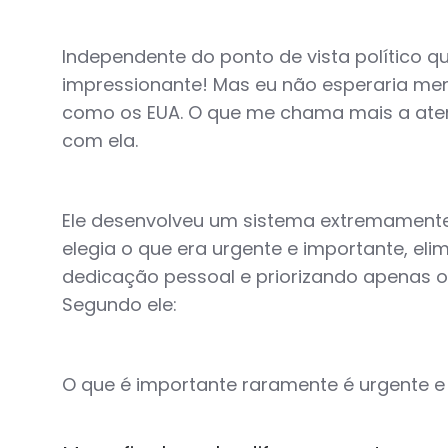
Independente do ponto de vista político q
impressionante! Mas eu não esperaria men
como os EUA. O que me chama mais a atenç
com ela.
Ele desenvolveu um sistema extremamente 
elegia o que era urgente e importante, e
dedicação pessoal e priorizando apenas o
Segundo ele:
O que é importante raramente é urgente e