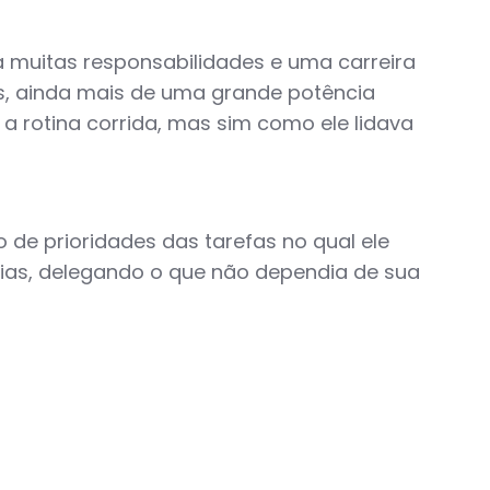
a muitas responsabilidades e uma carreira
s, ainda mais de uma grande potência
 rotina corrida, mas sim como ele lidava
de prioridades das tarefas no qual ele
rias, delegando o que não dependia de sua