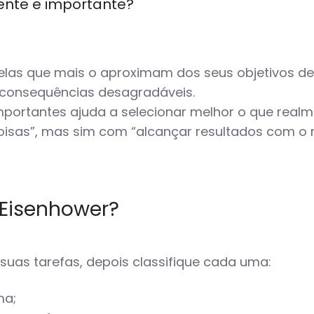
gente e importante?
elas que mais o aproximam dos seus objetivos de 
 consequências desagradáveis.
portantes ajuda a selecionar melhor o que realmen
isas”, mas sim com “alcançar resultados com o m
 Eisenhower?
 suas tarefas, depois classifique cada uma:
ma;