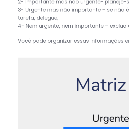
2- Importante mas não urgente- planeje-s
3- Urgente mas não importante – se não é
tarefa, delegue;
4- Nem urgente, nem importante – exclua d
Você pode organizar essas informações e