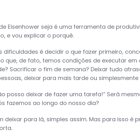
de Eisenhower seja é uma ferramenta de produtiv
, e vou explicar o porquê.
 dificuldades é decidir o que fazer primeiro, co
ue, de fato, temos condições de executar em oit
de? Sacrificar o fim de semana? Deixar tudo atra
s pessoas, deixar para mais tarde ou simplesmente 
Não posso deixar de fazer uma tarefa!” Será mes
ós fazemos ao longo do nosso dia?
eixar para lá, simples assim. Mas para isso é pr
orta.