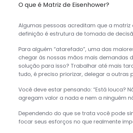
O que é Matriz de Eisenhower?
Algumas pessoas acreditam que a matriz 
definição é estrutura de tomada de decisão
Para alguém “atarefado”, uma das maiores
chegar às nossas mãos mais demandas do q
solução para isso? Trabalhar até mais tar
tudo, é preciso priorizar, delegar a outra
Você deve estar pensando: “Está louca? 
agregam valor a nada e nem a ninguém n
Dependendo do que se trata você pode sim d
focar seus esforços no que realmente imp