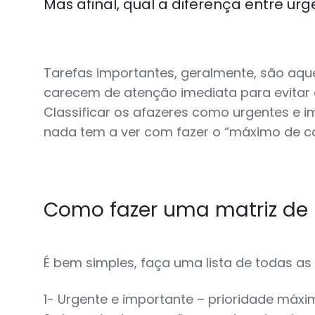
Mas afinal, qual a diferença entre ur
Tarefas importantes, geralmente, são aqu
carecem de atenção imediata para evitar
Classificar os afazeres como urgentes e im
nada tem a ver com fazer o “máximo de co
Como fazer uma matriz de
É bem simples, faça uma lista de todas as
1- Urgente e importante – prioridade máxi