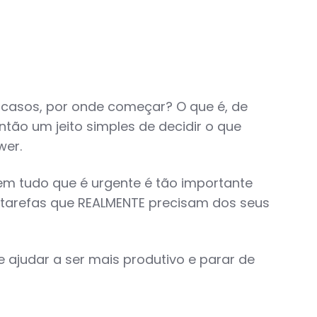
 casos, por onde começar? O que é, de
tão um jeito simples de decidir o que
wer.
nem tudo que é urgente é tão importante
s tarefas que REALMENTE precisam dos seus
e ajudar a ser mais produtivo e parar de