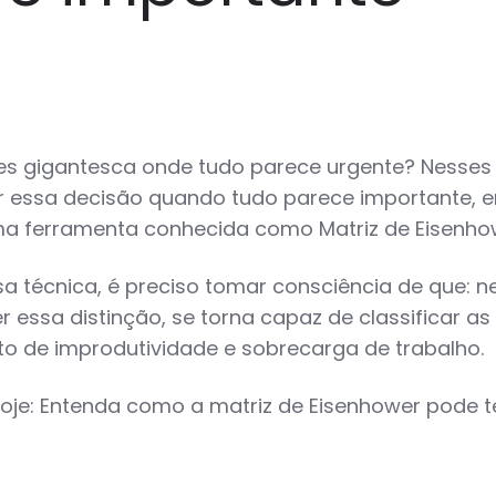
es gigantesca onde tudo parece urgente? Nesses
r essa decisão quando tudo parece importante, en
a ferramenta conhecida como Matriz de Eisenho
sa técnica, é preciso tomar consciência de que: 
essa distinção, se torna capaz de classificar a
nto de improdutividade e sobrecarga de trabalho.
hoje: Entenda como a matriz de Eisenhower pode t