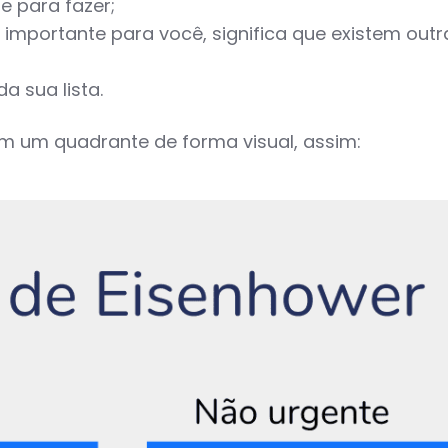
e para fazer;
 importante para você, significa que existem ou
a sua lista.
m um quadrante de forma visual, assim: