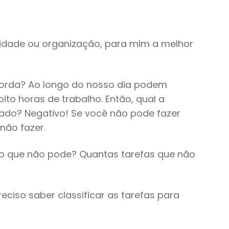
idade ou organização, para mim a melhor
ncorda? Ao longo do nosso dia podem
o horas de trabalho. Então, qual a
sado? Negativo! Se você não pode fazer
não fazer.
mo que não pode? Quantas tarefas que não
eciso saber classificar as tarefas para