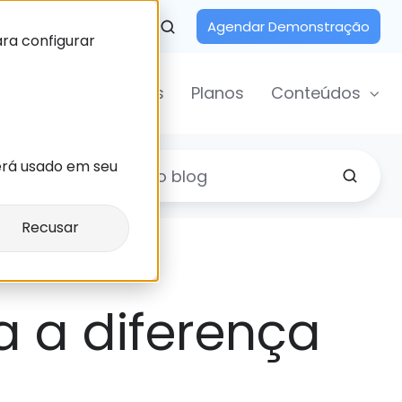
Agendar Demonstração
ara configurar
Departamentos
Planos
Conteúdos
erá usado em seu
Recusar
a a diferença