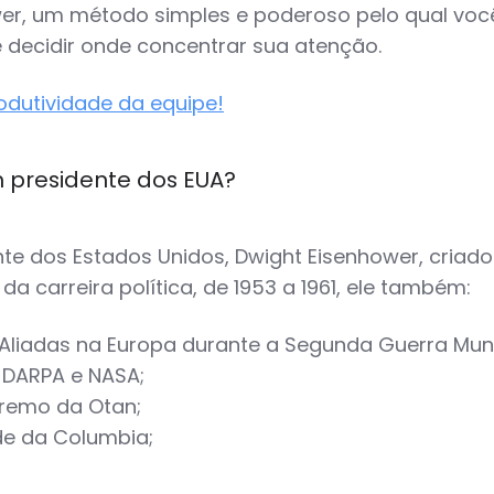
ower, um método simples e poderoso pelo qual vo
 decidir onde concentrar sua atenção.
odutividade da equipe!
presidente dos EUA?
nte dos Estados Unidos, Dwight Eisenhower, criad
a carreira política, de 1953 a 1961, ele também:
liadas na Europa durante a Segunda Guerra Mund
 DARPA e NASA;
remo da Otan;
de da Columbia;