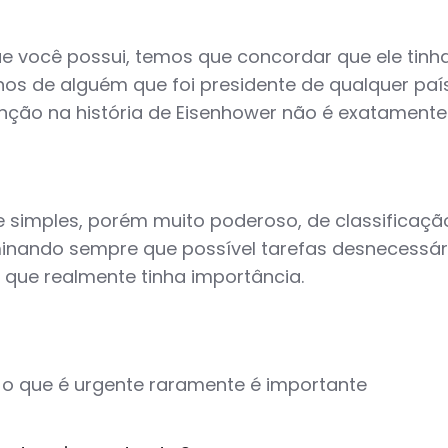
ue você possui, temos que concordar que ele tinh
os de alguém que foi presidente de qualquer paí
ão na história de Eisenhower não é exatamente a
simples, porém muito poderoso, de classificação 
liminando sempre que possível tarefas desnecessá
 que realmente tinha importância.
 o que é urgente raramente é importante