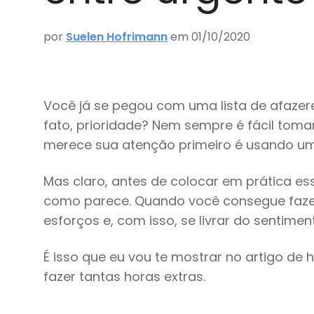
por
Suelen Hofrimann
em 01/10/2020
Você já se pegou com uma lista de afazer
fato, prioridade? Nem sempre é fácil toma
merece sua atenção primeiro é usando um
Mas claro, antes de colocar em prática es
como parece. Quando você consegue fazer 
esforços e, com isso, se livrar do sentime
É isso que eu vou te mostrar no artigo de 
fazer tantas horas extras.