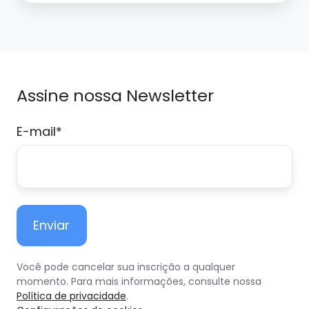
em
processos
Assine nossa Newsletter
E-mail
*
Você pode cancelar sua inscrição a qualquer
momento. Para mais informações, consulte nossa
Política de privacidade
.