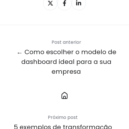
Compartilhar
Compartilhar
Compartilhar
X
Facebook
LinkedIn
Post anterior
← Como escolher o modelo de
dashboard ideal para a sua
empresa
Link
para
Home
Próximo post
5 exemplos de transformação