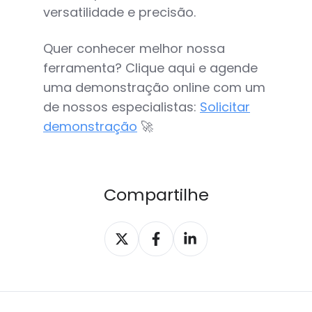
versatilidade e precisão.
Quer conhecer melhor nossa
ferramenta? Clique aqui e agende
uma demonstração online com um
de nossos especialistas:
Solicitar
demonstração
🚀
Compartilhe
Compartilhar
Compartilhar
Compartilhar
X
Facebook
LinkedIn