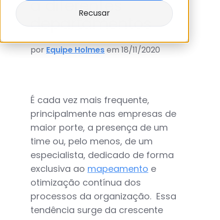
a diferentes
Recusar
departamentos
por
Equipe Holmes
em 18/11/2020
É cada vez mais frequente,
principalmente nas empresas de
maior porte, a presença de um
time ou, pelo menos, de um
especialista, dedicado de forma
exclusiva ao
mapeamento
e
otimização contínua dos
processos da organização. Essa
tendência surge da crescente