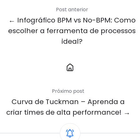
Post anterior
← Infográfico BPM vs No-BPM: Como
escolher a ferramenta de processos
ideal?
Link
para
Home
Próximo post
Curva de Tuckman – Aprenda a
criar times de alta performance! →