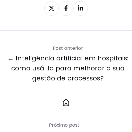
Compartilhar
Compartilhar
Compartilhar
X
Facebook
LinkedIn
Post anterior
← Inteligência artificial em hospitais:
como usá-la para melhorar a sua
gestão de processos?
Link
para
Home
Próximo post