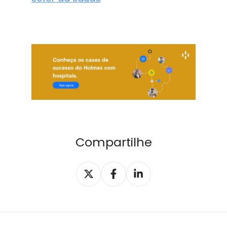
Compartilhe
Compartilhar
Compartilhar
Compartilhar
X
Facebook
LinkedIn